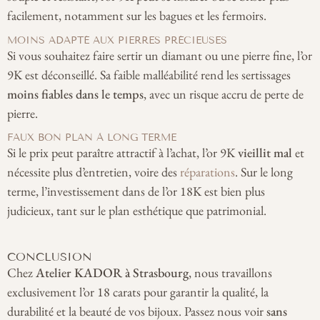
facilement, notamment sur les bagues et les fermoirs.
MOINS ADAPTÉ AUX PIERRES PRÉCIEUSES
Si vous souhaitez faire sertir un diamant ou une pierre fine, l’or
9K est déconseillé. Sa faible malléabilité rend les sertissages
moins fiables dans le temps
, avec un risque accru de perte de
pierre.
FAUX BON PLAN À LONG TERME
Si le prix peut paraître attractif à l’achat, l’or 9K
vieillit mal
et
nécessite plus d’entretien, voire des
réparations
. Sur le long
terme, l’investissement dans de l’or 18K est bien plus
judicieux, tant sur le plan esthétique que patrimonial.
CONCLUSION
Chez
Atelier KADOR à Strasbourg
, nous travaillons
exclusivement l’or 18 carats pour garantir la qualité, la
durabilité et la beauté de vos bijoux. Passez nous voir
sans