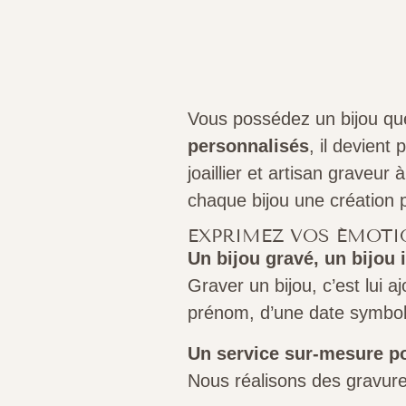
Vous possédez un bijou qu
personnalisés
, il devient
joaillier et artisan graveu
chaque bijou une création 
EXPRIMEZ VOS ÉMOTI
Un bijou gravé, un bijou 
Graver un bijou, c’est lui 
prénom, d’une date symboli
Un service sur-mesure po
Nous réalisons des gravur