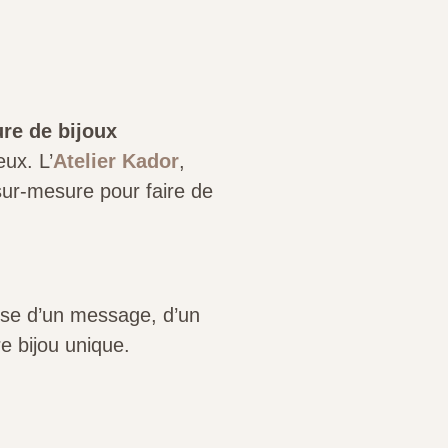
re de bijoux
eux. L’
Atelier Kador
,
 sur-mesure pour faire de
isse d’un message, d’un
e bijou unique.