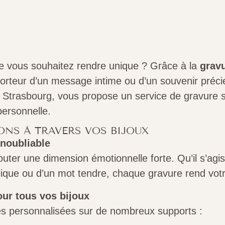
e vous souhaitez rendre unique ? Grâce à la
gravu
 porteur d’un message intime ou d’un souvenir préci
r à Strasbourg, vous propose un service de gravure
personnelle.
ONS À TRAVERS VOS BIJOUX
inoubliable
ajouter une dimension émotionnelle forte. Qu’il s’ag
que ou d’un mot tendre, chaque gravure rend votr
ur tous vos bijoux
es personnalisées sur de nombreux supports :