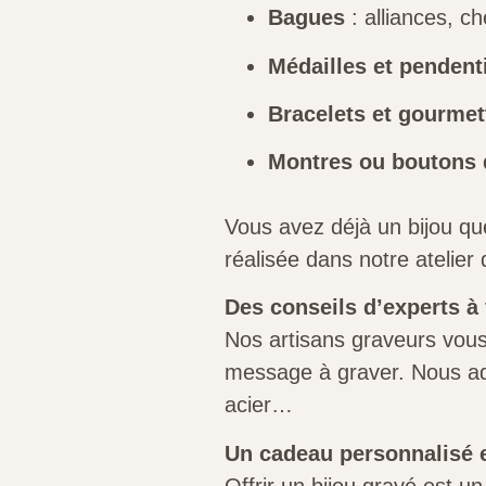
Bagues
: alliances, ch
Médailles et pendent
Bracelets et gourmet
Montres ou boutons 
Vous avez déjà un bijou qu
réalisée dans notre atelier
Des conseils d’experts à
Nos artisans graveurs vous
message à graver. Nous adap
acier…
Un cadeau personnalisé 
Offrir un bijou gravé est u