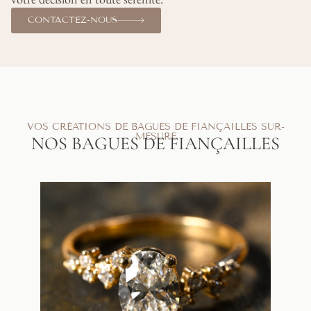
CONTACTEZ-NOUS
VOS CRÉATIONS DE BAGUES DE FIANÇAILLES SUR-
MESURE
NOS BAGUES DE FIANÇAILLES