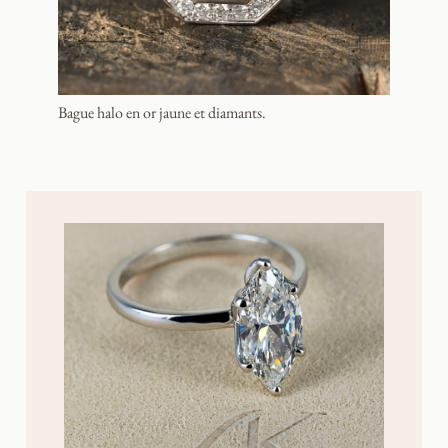
Bague halo en or jaune et diamants.