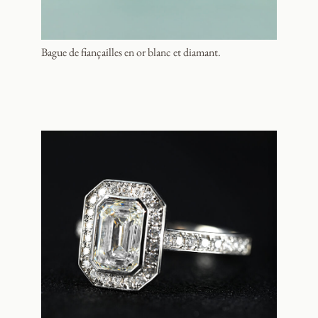
Bague de fiançailles en or blanc et diamant.