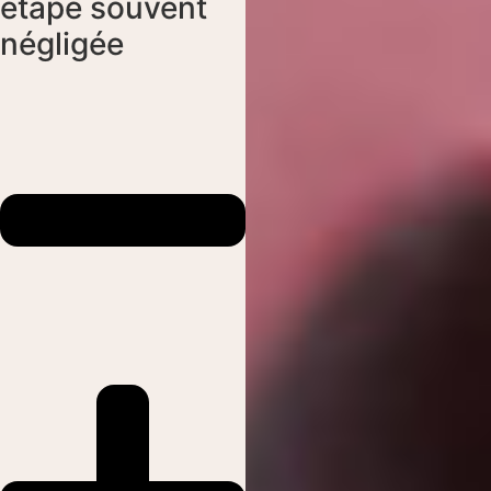
étape souvent
négligée