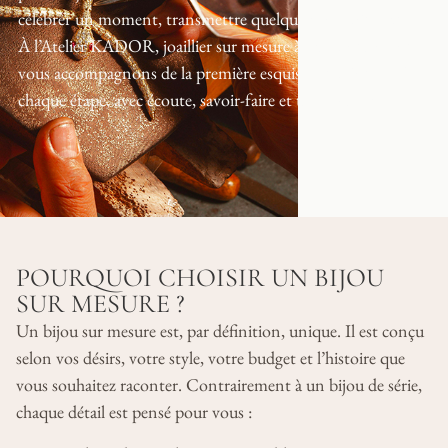
célébrer un moment, transmettre quelque chose d’unique.
À l’Atelier KADOR, joaillier sur mesure à Strasbourg, nous
vous accompagnons de la première esquisse au bijou final, à
chaque étape, avec écoute, savoir-faire et transparence.
POURQUOI CHOISIR UN BIJOU
SUR MESURE ?
Un bijou sur mesure est, par définition, unique. Il est conçu
selon vos désirs, votre style, votre budget et l’histoire que
vous souhaitez raconter. Contrairement à un bijou de série,
chaque détail est pensé pour vous :